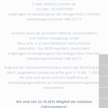
E-Mail: info@chs-pommer.de
USt-IdNr.: DE184507999
eingetragen im Handelsregister des Amtsgerichtes Chemnitz
Handelsregisternummer HRA 10177
vertreten durch die persönlich haftende Gesellschafterin
CHS Pommer Verwaltungs GmbH
diese vertr. d. d. Geschäftsführer Denny Pommer
Bahnhofstr. 18a, 08209 Auerbach, Deutschland
eingetragen im Handelsregister des Amtsgerichtes Chemnitz
Handelsregisternummer HRB 36972
Aufgrund des Kleinunternehmerstatus wird in der Rechnung keine
MwSt. ausgewiesen (umsatzsteuerfrei gem. § 19 Abs. 1 UStG).
Wir sind nicht bereit und nicht verpflichtet, an
Streitbeilegungsverfahren vor Verbraucherschlichtungsstellen
teilzunehmen.
Wir sind seit 22.10.2015 Mitglied der Initiative
„FairCommerce“.